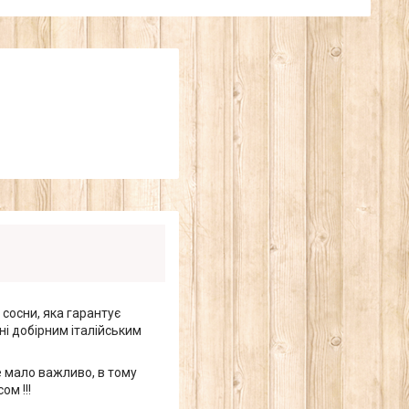
 сосни, яка гарантує
ні добірним італійським
е мало важливо, в тому
ом !!!