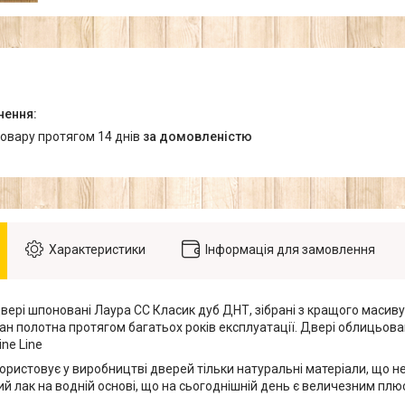
товару протягом 14 днів
за домовленістю
Характеристики
Інформація для замовлення
вері шпоновані Лаура СС Класик дуб ДНТ, зібрані з кращого масиву
ан полотна протягом багатьох років експлуатації. Двері облицьова
ine Line
ористовує у виробництві дверей тільки натуральні матеріали, що н
ний лак на водній основі, що на сьогоднішній день є величезним плюс