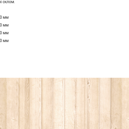
і склом.
40 мм
40 мм
40 мм
40 мм