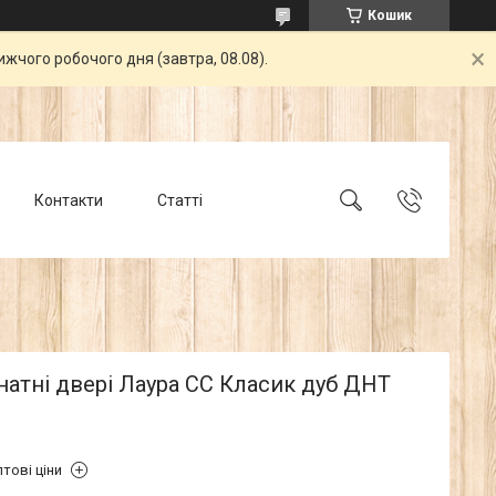
Кошик
жчого робочого дня (завтра, 08.08).
Контакти
Статті
атні двері Лаура СС Класик дуб ДНТ
тові ціни