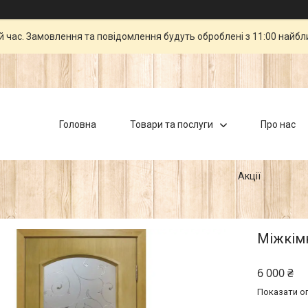
й час. Замовлення та повідомлення будуть оброблені з 11:00 найбли
Головна
Товари та послуги
Про нас
Акції
Міжкімн
6 000 ₴
Показати оп