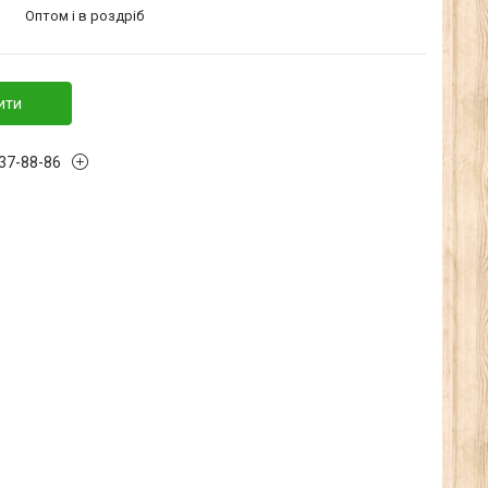
Оптом і в роздріб
ити
137-88-86