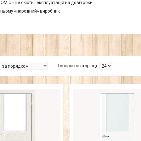
ОМіС - це якість і експлуатація на довгі роки.
жньому «народний» виробник