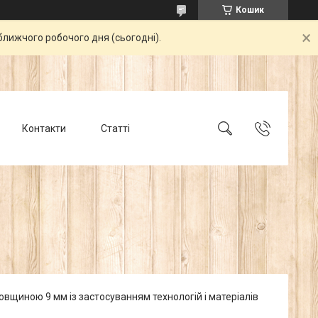
Кошик
ближчого робочого дня (сьогодні).
Контакти
Статті
товщиною 9 мм із застосуванням технологій і матеріалів