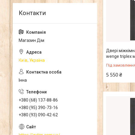
Магазин Дім
Двері міжкімна
wenge triplex
Київ, Україна
Під замовленн
5 550 ₴
Інна
+380 (68) 137-88-86
+380 (95) 390-73-16
+380 (93) 090-42-62