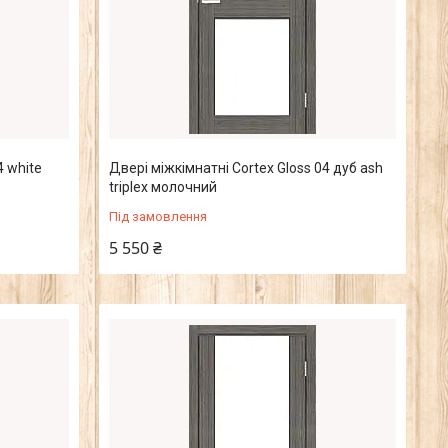
4 white
Двері міжкімнатні Cortex Gloss 04 дуб ash
triplex молочний
Під замовлення
5 550 ₴