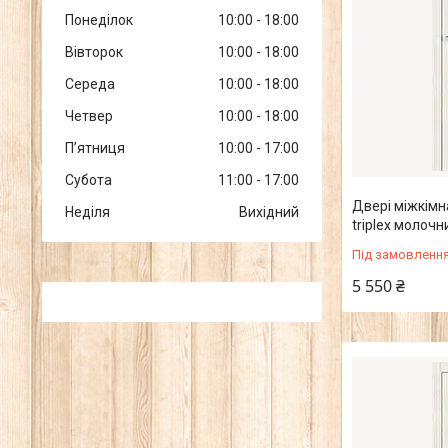
Понеділок
10:00
18:00
Вівторок
10:00
18:00
Середа
10:00
18:00
Четвер
10:00
18:00
Пʼятниця
10:00
17:00
Субота
11:00
17:00
Двері міжкімна
Неділя
Вихідний
triplex молочн
Під замовленн
5 550 ₴