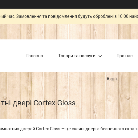
чий час. Замовлення та повідомлення будуть оброблені з 10:00 най
Головна
Товари та послуги
Про нас
Акції
ні двері Cortex Gloss
імнатних дверей Cortex Gloss — це скляні двері з безпечного скла 