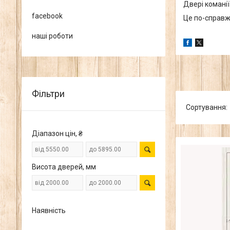
Двері команії 
facebook
Це по-справ
наші роботи
Фільтри
Діапазон цін, ₴
Висота дверей, мм
Наявність