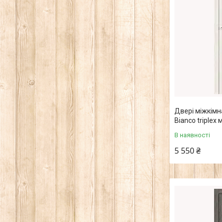
Двері міжкімна
Bianco triplex
В наявності
5 550 ₴