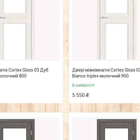
тні Cortex Gloss 03 Дуб
Двері міжкімнатні Cortex Gloss 0
 молочний 800
Bianco triplex молочний 900
В наявності
5 550 ₴