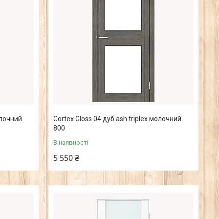
олочний
Cortex Gloss 04 дуб ash triplex молочний
800
В наявності
5 550 ₴