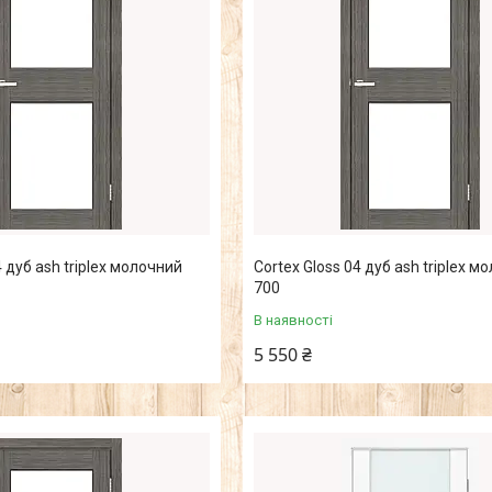
4 дуб ash triplex молочний
Cortex Gloss 04 дуб ash triplex м
700
В наявності
5 550 ₴