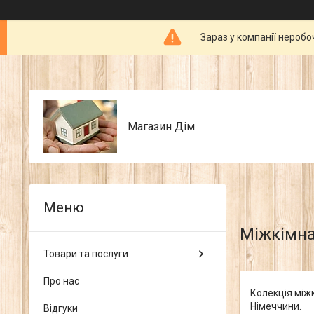
Зараз у компанії неробо
Магазин Дім
Міжкімнат
Товари та послуги
Про нас
Колекція міжк
Німеччини.
Відгуки