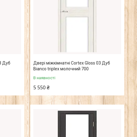
3 Дуб
Двері міжкімнатні Cortex Gloss 03 Дуб
Bianco triplex молочний 700
В наявності
5 550 ₴