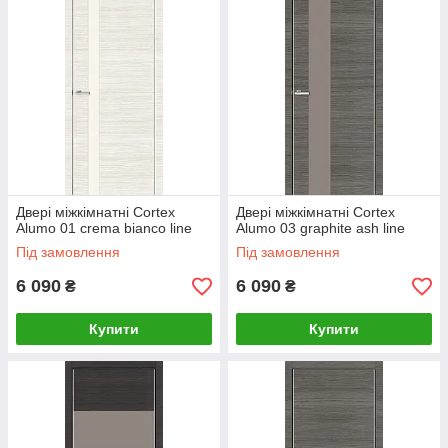
Двері міжкімнатні Cortex
Двері міжкімнатні Cortex
Alumo 01 crema bianco line
Alumo 03 graphite ash line
Під замовлення
Під замовлення
6 090
6 090
₴
₴
Купити
Купити