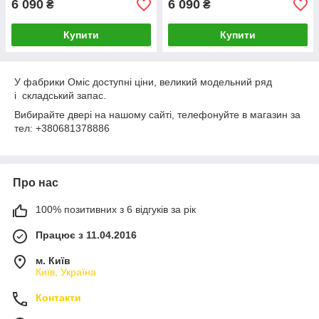
6 090
6 090
₴
₴
Купити
Купити
У фабрики Оміс доступні ціни, великий модельний ряд
і складський запас.
Вибирайте двері на нашому сайті, телефонуйте в магазин за
тел: +380681378886
Про нас
100% позитивних з 6 відгуків за рік
Працює з 11.04.2016
м. Київ
Київ, Україна
Контакти