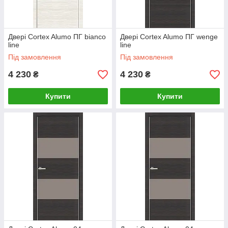
Двері Cortex Alumo ПГ bianco
Двері Cortex Alumo ПГ wenge
line
line
Під замовлення
Під замовлення
4 230
4 230
₴
₴
Купити
Купити