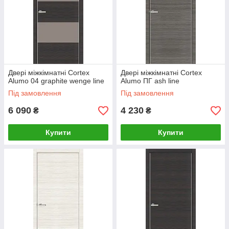
Двері міжкімнатні Cortex
Двері міжкімнатні Cortex
Alumo 04 graphite wenge line
Alumo ПГ ash line
Під замовлення
Під замовлення
6 090
4 230
₴
₴
Купити
Купити