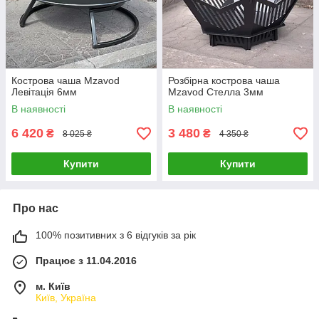
Кострова чаша Mzavod
Розбірна кострова чаша
Левітація 6мм
Mzavod Стелла 3мм
В наявності
В наявності
6 420
3 480
₴
₴
8 025 ₴
4 350 ₴
Купити
Купити
Про нас
100% позитивних з 6 відгуків за рік
Працює з 11.04.2016
м. Київ
Київ, Україна