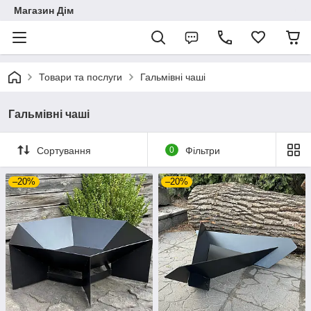
Магазин Дім
Товари та послуги
Гальмівні чаші
Гальмівні чаші
Сортування
0
Фільтри
–20%
–20%