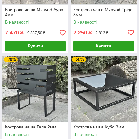
Кострова чаша Mzavod Аура
Кострова чаша Mzavod Тріда
4мм
3мм
В наявності
В наявності
7 470
2 250
₴
₴
9 337,50 ₴
2 813 ₴
Купити
Купити
–20%
–20%
Кострова чаша Гала 2мм
Кострова чаша Кубо 3мм
В наявності
В наявності