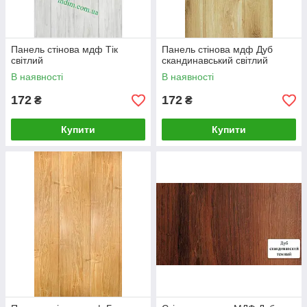
Панель стінова мдф Тік
Панель стінова мдф Дуб
світлий
скандинавський світлий
В наявності
В наявності
172
172
₴
₴
Купити
Купити