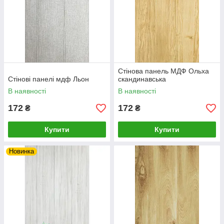
Стінова панель МДФ Ольха
Стінові панелі мдф Льон
скандинавська
В наявності
В наявності
172
172
₴
₴
Купити
Купити
Новинка