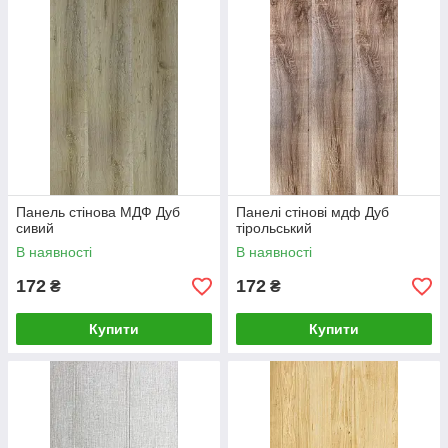
Панель стінова МДФ Дуб
Панелі стінові мдф Дуб
сивий
тірольський
В наявності
В наявності
172
172
₴
₴
Купити
Купити