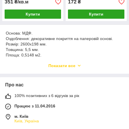
351
172
₴/кв.м
₴
Купити
Купити
Основа: МДФ.
Оздоблення: декоративне покриття на паперовій основі.
Розмір: 2600х198 мм.
Товщина: 5,5 мм.
Площа: 0,5148 м2.
Упаковка: 8 шт.
Показати все
Палета: 70 уп.
Вага упаковки: 17,14 кг
Вага палети: 1200 кг.
Про нас
100% позитивних з 6 відгуків за рік
Працює з 11.04.2016
м. Київ
Київ, Україна