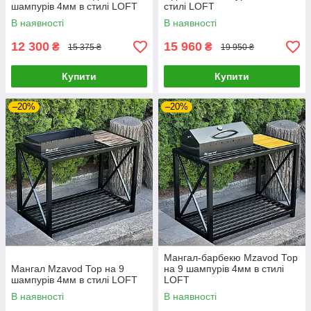
шампурів 4мм в стилі LOFT
стилі LOFT
В наявності
В наявності
12 300
15 960
₴
₴
15 375 ₴
19 950 ₴
Купити
Купити
–20%
–20%
Мангал-барбекю Mzavod Тор
Мангал Mzavod Тор на 9
на 9 шампурів 4мм в стилі
шампурів 4мм в стилі LOFT
LOFT
В наявності
В наявності