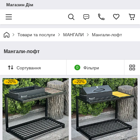
Магазин Дім
Товари та послуги
МАНГАЛИ
Мангали-лофт
Мангали-лофт
Сортування
0
Фільтри
–20%
–20%