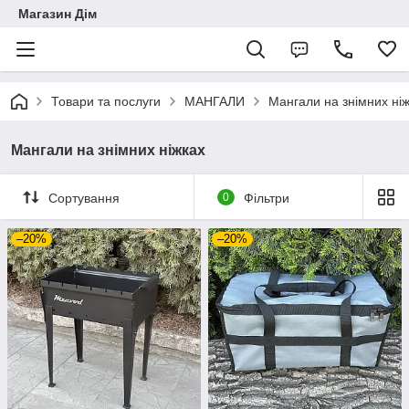
Магазин Дім
Товари та послуги
МАНГАЛИ
Мангали на знімних ні
Мангали на знімних ніжках
Сортування
0
Фільтри
–20%
–20%