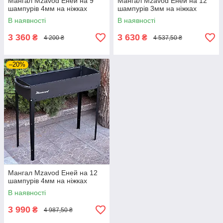
Мангал Mzavod Еней на 9
Мангал Mzavod Еней на 12
шампурів 4мм на ніжках
шампурів 3мм на ніжках
В наявності
В наявності
3 360
3 630
₴
₴
4 200 ₴
4 537,50 ₴
–20%
Мангал Mzavod Еней на 12
шампурів 4мм на ніжках
В наявності
3 990
₴
4 987,50 ₴