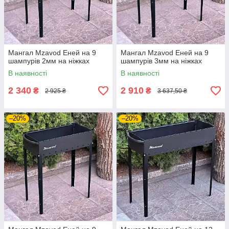
Мангал Mzavod Еней на 9
Мангал Mzavod Еней на 9
шампурів 2мм на ніжках
шампурів 3мм на ніжках
В наявності
В наявності
2 340
2 910
₴
₴
2 925 ₴
3 637,50 ₴
–20%
–20%