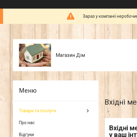
Зараз у компанії неробочи
Магазин Дім
Вхідні ме
Товари та послуги
Про нас
Вхідні м
у ваш ін
Відгуки