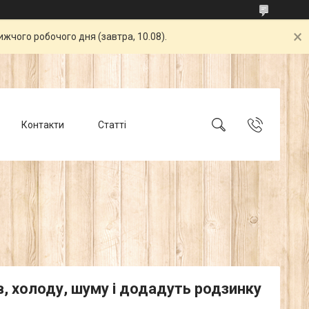
жчого робочого дня (завтра, 10.08).
Контакти
Статті
їв, холоду, шуму і додадуть родзинку