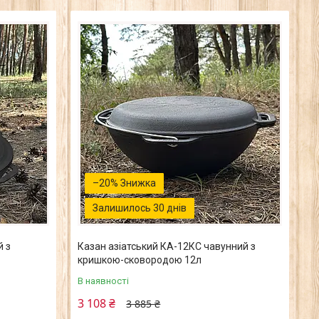
–20%
Залишилось 30 днів
й з
Казан азіатський КА-12КС чавунний з
кришкою-сковородою 12л
В наявності
3 108 ₴
3 885 ₴