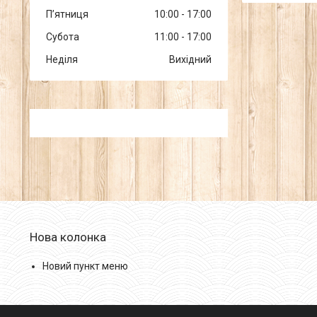
Пʼятниця
10:00
17:00
Субота
11:00
17:00
Неділя
Вихідний
Нова колонка
Новий пункт меню