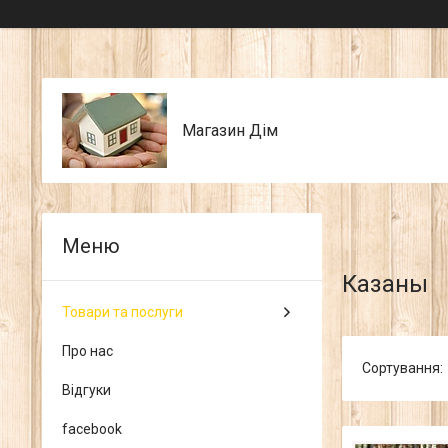
Магазин Дім
Казаны
Товари та послуги
Про нас
Відгуки
facebook