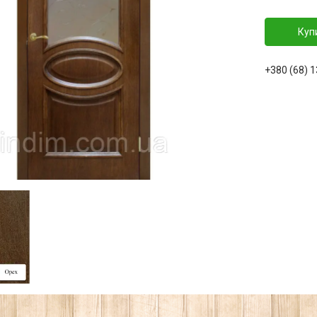
Куп
+380 (68) 