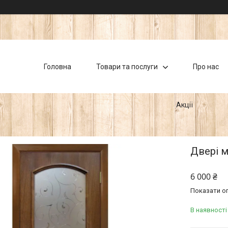
Головна
Товари та послуги
Про нас
Акції
Двері м
6 000 ₴
Показати оп
В наявності