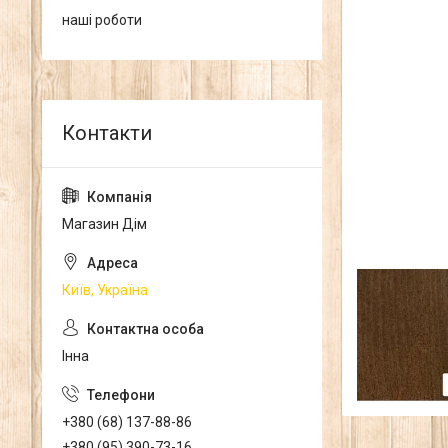
наші роботи
Магазин Дім
Київ, Україна
Інна
+380 (68) 137-88-86
+380 (95) 390-73-16