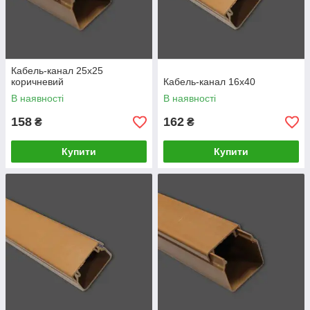
Кабель-канал 25х25
коричневий
Кабель-канал 16х40
В наявності
В наявності
158
162
₴
₴
Купити
Купити