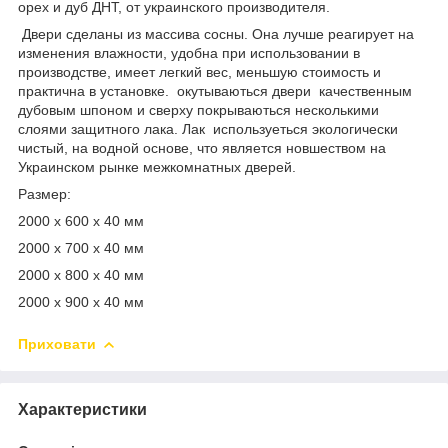
орех и дуб ДНТ, от украинского производителя.
Двери сделаны из массива сосны. Она лучше реагирует на
изменения влажности, удобна при использовании в
производстве, имеет легкий вес, меньшую стоимость и
практична в установке. окутываються двери качественным
дубовым шпоном и сверху покрываються несколькими
слоями защитного лака. Лак используеться экологически
чистый, на водной основе, что является новшеством на
Украинском рынке межкомнатных дверей.
Размер:
2000 x 600 x 40 мм
2000 x 700 x 40 мм
2000 x 800 x 40 мм
2000 x 900 x 40 мм
Приховати
Характеристики