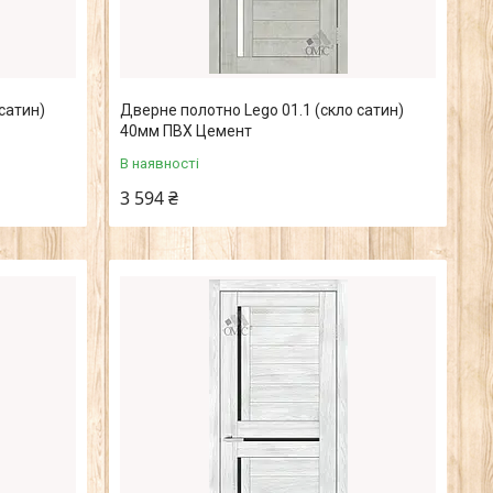
сатин)
Дверне полотно Lego 01.1 (скло сатин)
40мм ПВХ Цемент
В наявності
3 594 ₴