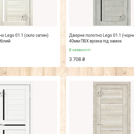
о Lego 01.1 (скло сатин)
Дверне полотно Lego 01.1 (чорн
білий
40мм ПВХ врізка під замок
В наявності
3 708 ₴