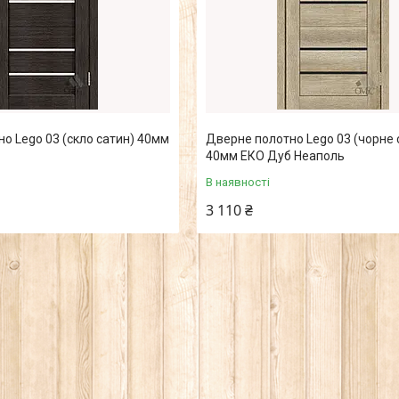
о Lego 03 (скло сатин) 40мм
Дверне полотно Lego 03 (чорне 
40мм ЕКО Дуб Неаполь
В наявності
3 110 ₴