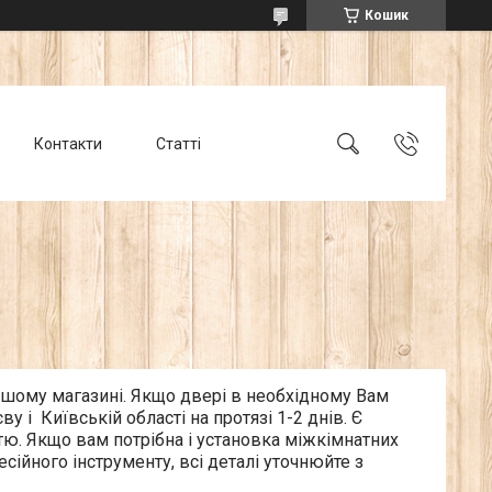
Кошик
Контакти
Статті
шому магазині. Якщо двері в необхідному Вам
у і Київській області на протязі 1-2 днів. Є
. Якщо вам потрібна і установка міжкімнатних
ійного інструменту, всі деталі уточнюйте з