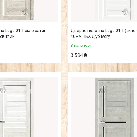
о Lego 01.1 скло сатин
Дверне полотно Lego 01.1 (скло 
свiтлий
40мм ПВХ Дуб ivory
В наявності
3 594 ₴