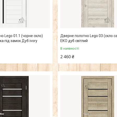
о Lego 01.1 (чорне скло)
Дверне полотно Lego 03 (скло с
а під замок Дуб ivory
ЕКО дуб світлий
В наявності
2 460 ₴