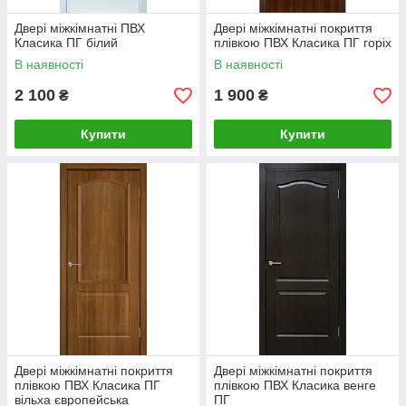
Двері міжкімнатні ПВХ
Двері міжкімнатні покриття
Класика ПГ білий
плівкою ПВХ Класика ПГ горіх
В наявності
В наявності
2 100
1 900
₴
₴
Купити
Купити
Двері міжкімнатні покриття
Двері міжкімнатні покриття
плівкою ПВХ Класика ПГ
плівкою ПВХ Класика венге
вільха європейська
ПГ