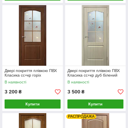
Двері покриття плівкою ПВХ
Двері покриття плівкою ПВХ
Класика сс+кр горіх
Класика сс+кр дуб білений
В наявності
В наявності
3 200
3 500
₴
₴
Купити
Купити
РАСПРОДАЖА