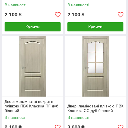
В наявності
В наявності
2 100
2 100
₴
₴
Купити
Купити
Двері міжкімнатні покриття
плівкою ПВХ Класика ПГ дуб
Двері ламіновані плівкою ПВХ
білений
Класика СС дуб білений
В наявності
В наявності
2 100
3 000
₴
₴