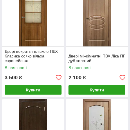
Двері покриття плівкою ПВХ
Класика сс+кр вільха
Двері міжкімнатні ПВХ Ліка ПГ
європейська
дуб золотий
В наявності
В наявності
3 500
2 100
₴
₴
Купити
Купити