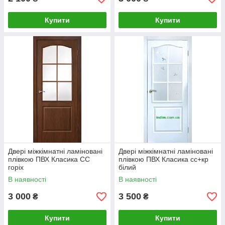
Купити
Купити
Двері міжкімнатні ламіновані
Двері міжкімнатні ламіновані
плівкою ПВХ Класика СС
плівкою ПВХ Класика сс+кр
горіх
білий
В наявності
В наявності
3 000
3 500
₴
₴
Купити
Купити