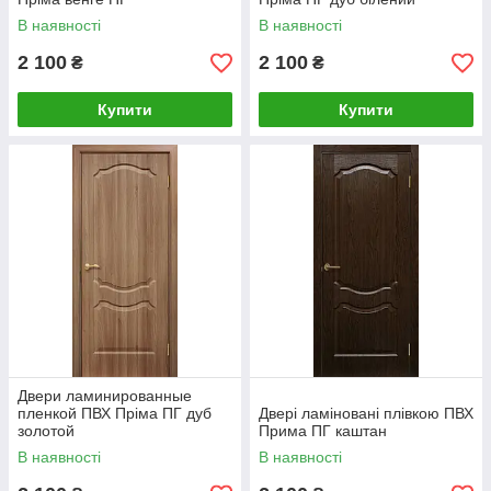
В наявності
В наявності
2 100
2 100
₴
₴
Купити
Купити
Двери ламинированные
пленкой ПВХ Пріма ПГ дуб
Двері ламіновані плівкою ПВХ
золотой
Прима ПГ каштан
В наявності
В наявності