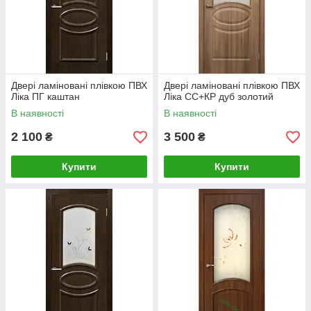
Двері ламіновані плівкою ПВХ
Двері ламіновані плівкою ПВХ
Ліка ПГ каштан
Ліка СС+КР дуб золотий
В наявності
В наявності
2 100
3 500
₴
₴
Купити
Купити