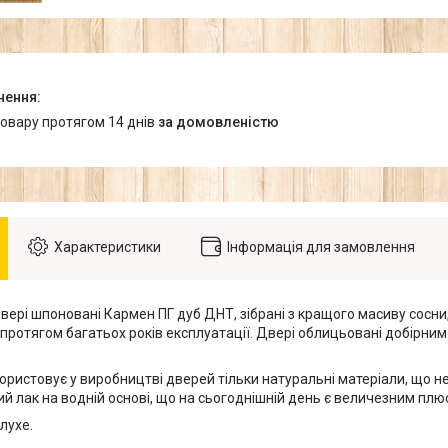
товару протягом 14 днів
за домовленістю
Характеристики
Інформація для замовлення
вері шпоновані Кармен ПГ дуб ДНТ, зібрані з кращого масиву сосни
протягом багатьох років експлуатації. Двері облицьовані добірним
ористовує у виробництві дверей тільки натуральні матеріали, що н
ний лак на водній основі, що на сьогоднішній день є величезним плюс
глухе.