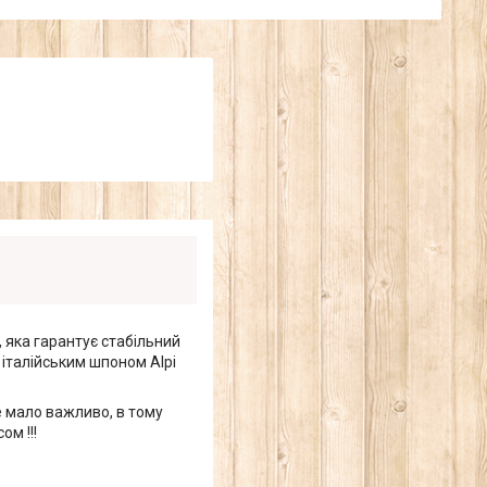
, яка гарантує стабільний
 італійським шпоном Alpi
е мало важливо, в тому
ом !!!