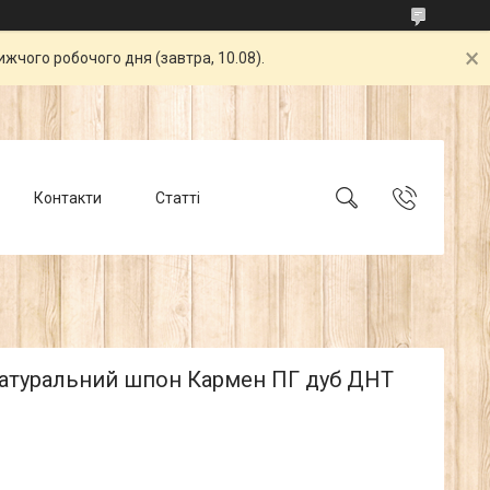
жчого робочого дня (завтра, 10.08).
Контакти
Статті
натуральний шпон Кармен ПГ дуб ДНТ