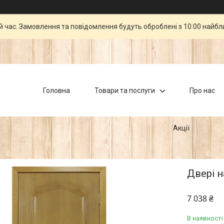
й час. Замовлення та повідомлення будуть оброблені з 10:00 найбли
Головна
Товари та послуги
Про нас
Акції
Двері 
7 038 ₴
В наявності