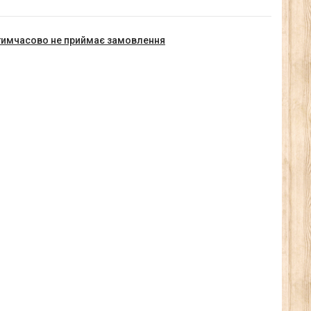
тимчасово не приймає замовлення