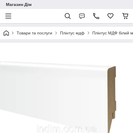
Магазин Дім
Товари та послуги
Плінтус мдф
Плінтус МДФ білий 