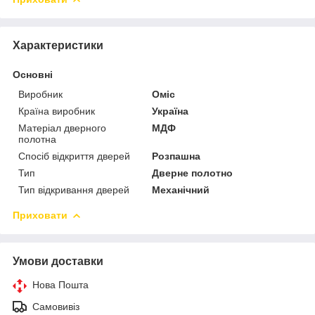
Характеристики
Основні
Виробник
Оміс
Країна виробник
Україна
Матеріал дверного
МДФ
полотна
Спосіб відкриття дверей
Розпашна
Тип
Дверне полотно
Тип відкривання дверей
Механічний
Приховати
Умови доставки
Нова Пошта
Самовивіз