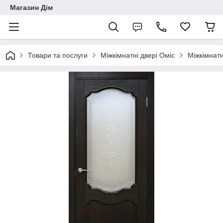
Магазин Дім
Товари та послуги
Міжкімнатні двері Оміс
Міжкімнатн