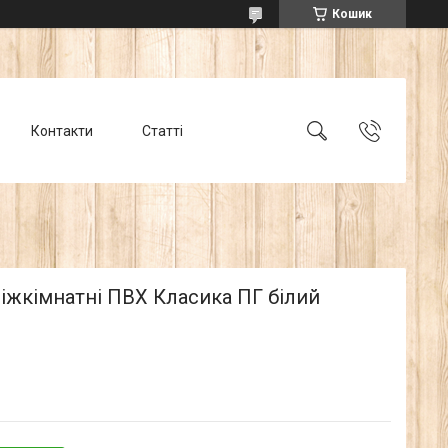
Кошик
Контакти
Статті
іжкімнатні ПВХ Класика ПГ білий