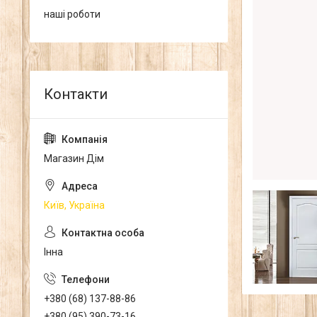
наші роботи
Магазин Дім
Київ, Україна
Інна
+380 (68) 137-88-86
+380 (95) 390-73-16