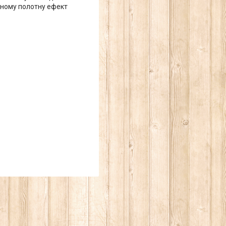
рному полотну ефект