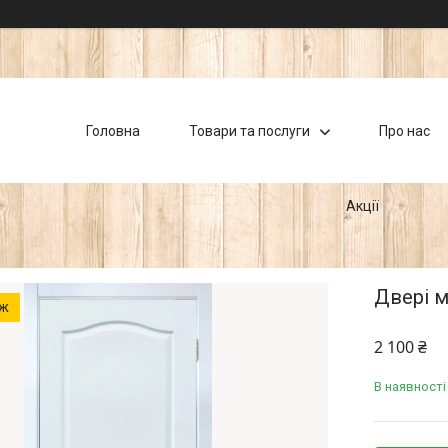
Головна
Товари та послуги
Про нас
Акції
Двері м
аж
2 100 ₴
В наявності