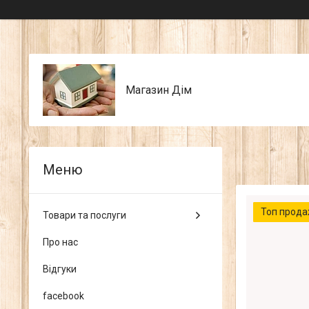
Магазин Дім
Топ прод
Товари та послуги
Про нас
Відгуки
facebook