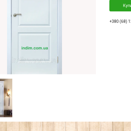
Куп
+380 (68) 