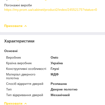
Погонажні вироби
https://my.prom.ua/cabinet/product2/index/24552175?status=0
Приховати
Характеристики
Основні
Виробник
Оміс
Країна виробник
Україна
Конструктивні особливості
Глухі
Матеріал дверного
МДФ
полотна
Спосіб відкриття дверей
Розпашна
Тип
Дверне полотно
Тип відкривання дверей
Механічний
Приховати