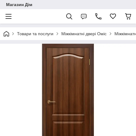
Магазин Дім
Товари та послуги
Міжкімнатні двері Оміс
Міжкімнатн