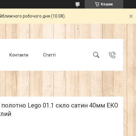
Кошик
айближчого робочого дня (10.08).
Контакти
Статті
полотно Lego 01.1 скло сатин 40мм ЕКО
тлий