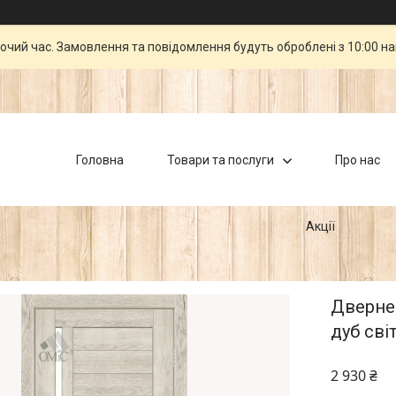
бочий час. Замовлення та повідомлення будуть оброблені з 10:00 н
Головна
Товари та послуги
Про нас
Акції
Дверне 
дуб свi
2 930 ₴