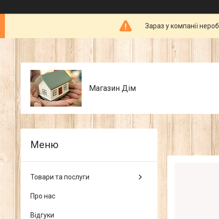
Зараз у компанії неро
Магазин Дім
Товари та послуги
Про нас
Відгуки