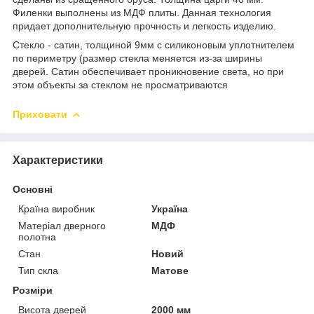
Филенки выполнены из МДФ плиты. Данная технология
придает дополнительную прочность и легкость изделию.
Стекло - сатин, толщиной 9мм с силиконовым уплотнителем
по периметру (размер стекла меняется из-за ширины
дверей. Сатин обеспечивает проникновение света, но при
этом объекты за стеклом не просматриваются
Приховати
Характеристики
Основні
Країна виробник
Україна
Матеріал дверного
МДФ
полотна
Стан
Новий
Тип скла
Матове
Розміри
Висота дверей
2000 мм