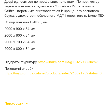
Двері відноситься до профільних полотнам. По периметру
каркаса полотно складається з 2х стійок і 2х перемичок.
Стійка і перемичка виготовляється із зрощеного соснового
бруса, з двох сторін обклеєного МДФ і оповитого плівкою ПВХ.
Розмір полотна ВхШхТ, мм:
2000 x 900 x 34 мм
2000 x 800 x 34 мм
2000 x 700 x 34 мм
2000 x 600 x 34 мм
Підібрати фурнітуру
https://indim.com.ua/g11025033-ruchki
Погонажні вироби
https://my.prom.ua/cabinet/product2/index/24552175?status=0
Приховати