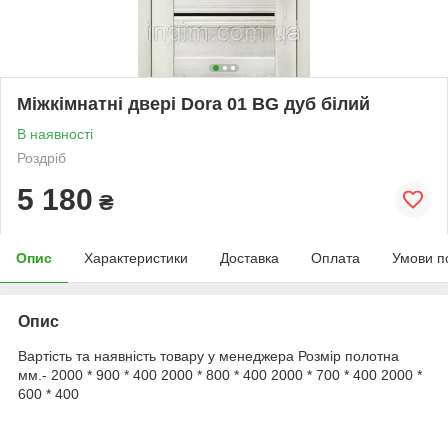
Міжкімнатні двері Dora 01 BG дуб білий
В наявності
Роздріб
5 180
₴
Опис
Характеристики
Доставка
Оплата
Умови п
Опис
Вартість та наявність товару у менеджера Розмір полотна
мм.- 2000 * 900 * 400 2000 * 800 * 400 2000 * 700 * 400 2000 *
600 * 400