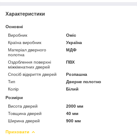
Характеристики
Основні
Виробник
Оміс
Країна виробник
Україна
Матеріал дверного
МДФ
полотна
Оздоблення поверхні
ПВХ
міжкімнатних дверей
Спосіб відкриття дверей
Розпашна
Тип
Дверне полотно
Колір
Білий
Розміри
Висота дверей
2000 мм
Товщина дверей
40 мм
Ширина дверей
900 мм
Приховати