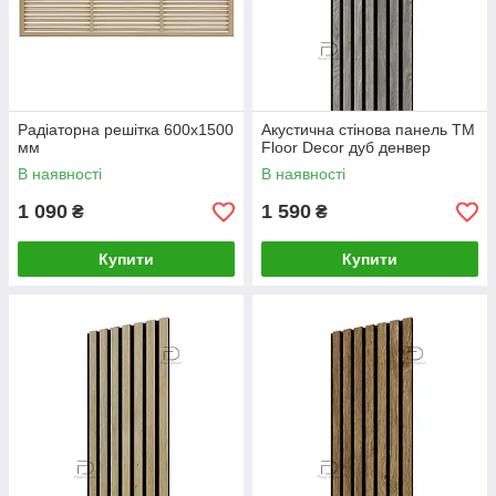
Радіаторна решітка 600x1500
Акустична стінова панель ТМ
мм
Floor Decor дуб денвер
В наявності
В наявності
1 090
1 590
₴
₴
Купити
Купити