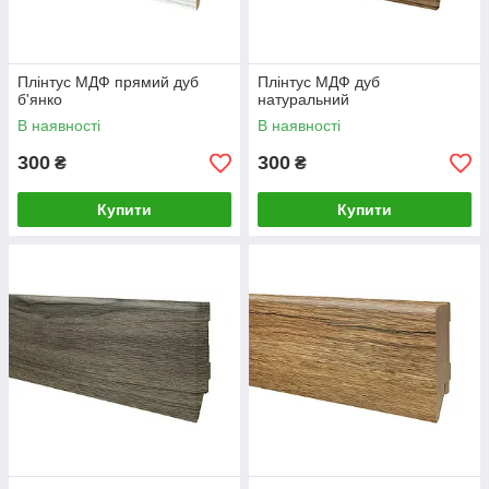
Плінтус МДФ прямий дуб
Плінтус МДФ дуб
б'янко
натуральний
В наявності
В наявності
300
300
₴
₴
Купити
Купити