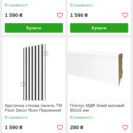
В наявності
В наявності
1 590
1 590
₴
₴
Купити
Купити
Акустична стінова панель ТМ
Плінтус МДФ білий матовий
Floor Decor Ясен Перлинний
80х16 мм
В наявності
В наявності
1 590
280
₴
₴