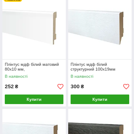
Плінтус мдф білий матовий
Плінтус мдф білий
80х10 мм,
структурний 100х19мм
В наявності
В наявності
252
300
₴
₴
Купити
Купити