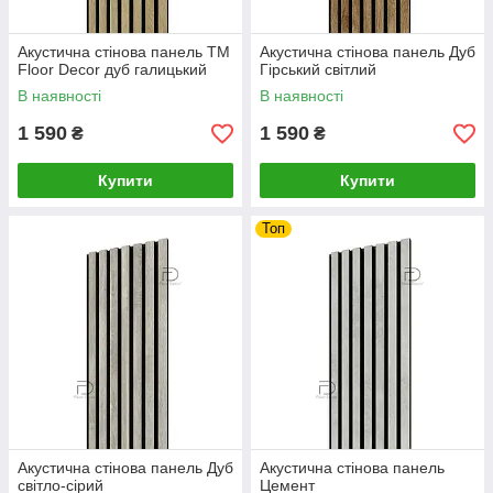
Акустична стінова панель ТМ
Акустична стінова панель Дуб
Floor Decor дуб галицький
Гірський світлий
В наявності
В наявності
1 590
1 590
₴
₴
Купити
Купити
Топ
Акустична стінова панель Дуб
Акустична стінова панель
світло-сірий
Цемент