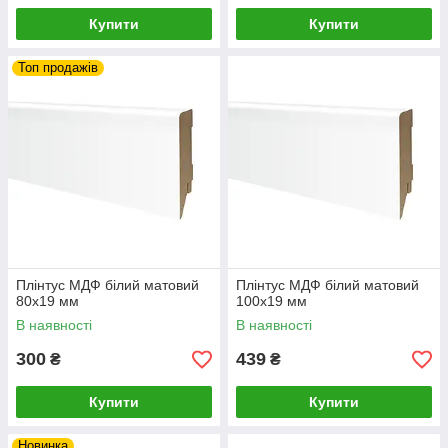
Купити
Купити
Топ продажів
Плінтус МДФ білий матовий
Плінтус МДФ білий матовий
80х19 мм
100х19 мм
В наявності
В наявності
300
439
₴
₴
Купити
Купити
Новинка