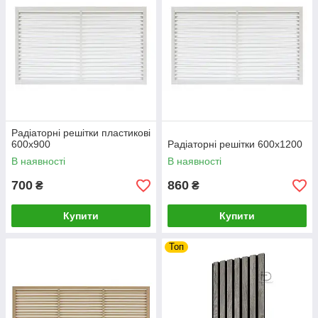
Радіаторні решітки пластикові
600х900
Радіаторні решітки 600х1200
В наявності
В наявності
700
860
₴
₴
Купити
Купити
Топ