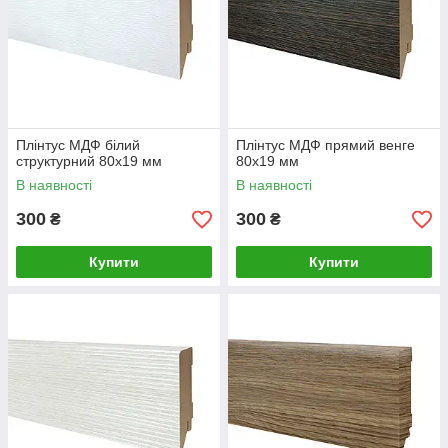
Плінтус МДФ білий
Плінтус МДФ прямий венге
структурний 80х19 мм
80х19 мм
В наявності
В наявності
300
300
₴
₴
Купити
Купити