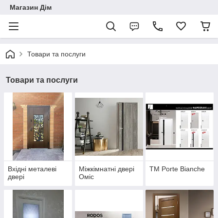
Магазин Дім
Товари та послуги
Товари та послуги
Вхідні металеві
Міжкімнатні двері
TM Porte Bianche
двері
Оміс