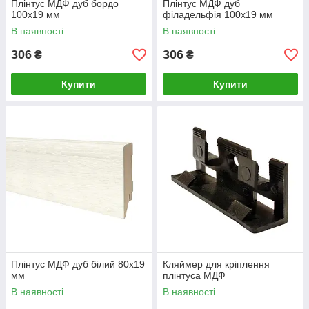
Плінтус МДФ дуб бордо
Плінтус МДФ дуб
100х19 мм
філадельфія 100х19 мм
В наявності
В наявності
306
306
₴
₴
Купити
Купити
Плінтус МДФ дуб білий 80х19
Кляймер для кріплення
мм
плінтуса МДФ
В наявності
В наявності