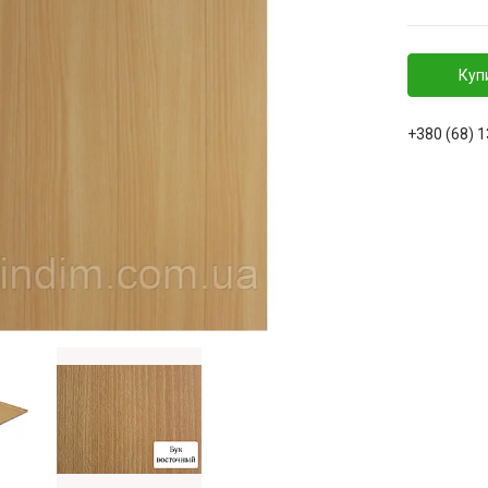
Куп
+380 (68) 