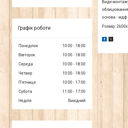
Види монтажу 
облицювання 
основа - мдф
Розмір: 2600х
Графік роботи
Понеділок
10:00
18:00
Вівторок
10:00
18:00
Середа
10:00
18:00
Четвер
10:00
18:00
Пʼятниця
10:00
17:00
Субота
11:00
17:00
Неділя
Вихідний