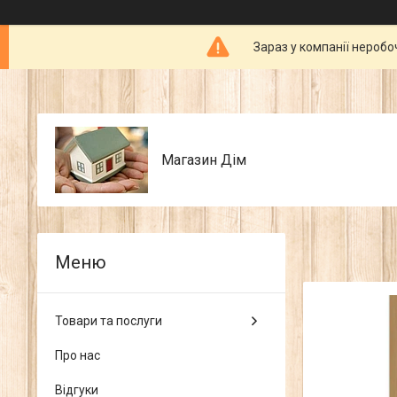
Зараз у компанії неробо
Магазин Дім
Товари та послуги
Про нас
Відгуки