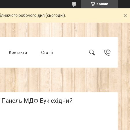
Кошик
ближчого робочого дня (сьогодні).
Контакти
Статті
а Панель МДФ Бук східний