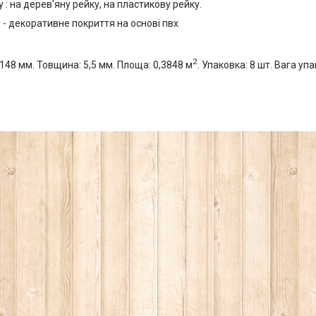
: на дерев'яну рейку, на пластикову рейку.
- декоративне покриття на основі пвх
2
148 мм. Товщина: 5,5 мм. Площа: 0,3848 м
. Упаковка: 8 шт. Вага упа