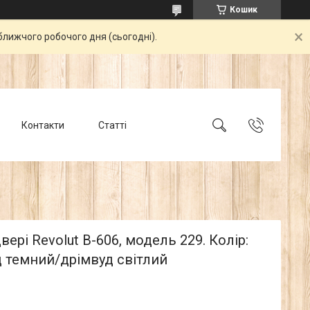
Кошик
ближчого робочого дня (сьогодні).
Контакти
Статті
двері Revolut В-606, модель 229. Колір:
 темний/дрімвуд світлий