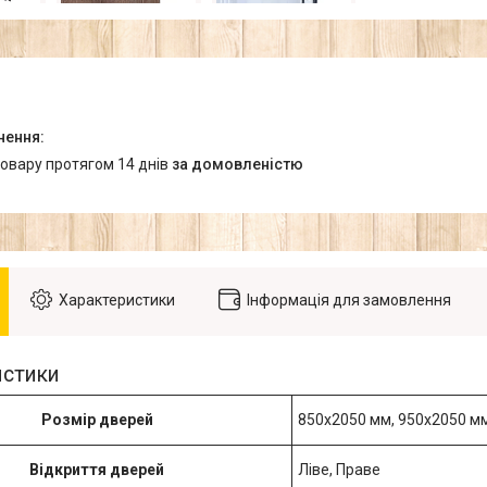
товару протягом 14 днів
за домовленістю
Характеристики
Інформація для замовлення
истики
Розмір дверей
850х2050 мм, 950х2050 м
Відкриття дверей
Ліве, Праве