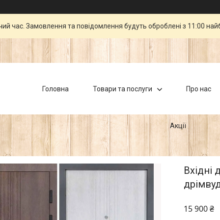
чий час. Замовлення та повідомлення будуть оброблені з 11:00 най
Головна
Товари та послуги
Про нас
Акції
Вхідні 
дрімвуд
15 900 ₴