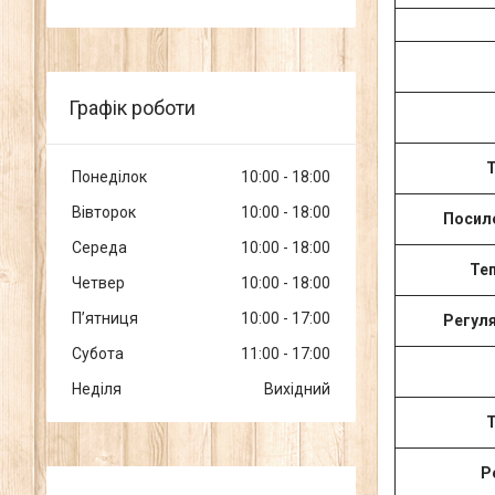
Графік роботи
Т
Понеділок
10:00
18:00
Вівторок
10:00
18:00
Посиле
Середа
10:00
18:00
Теп
Четвер
10:00
18:00
Пʼятниця
10:00
17:00
Регуля
Субота
11:00
17:00
Неділя
Вихідний
Т
Р