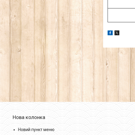
Нова колонка
Новий пункт меню