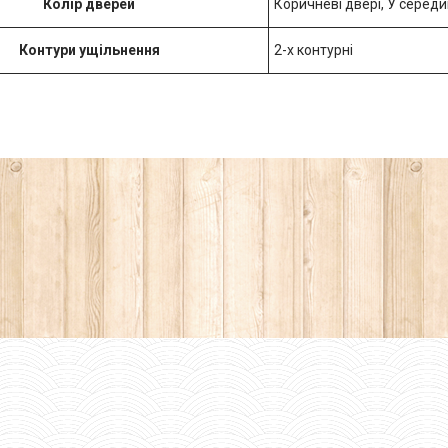
Колір дверей
Коричневі двері, У середин
Контури ущільнення
2-х контурні