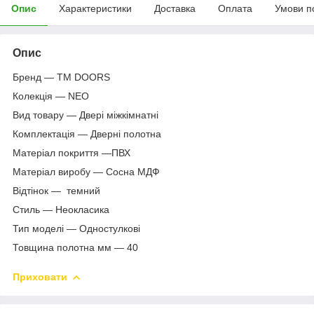
Опис
Характеристики
Доставка
Оплата
Умови п
Опис
Бренд — TM DOORS
Колекція — NEO
Вид товару — Двері міжкімнатні
Комплектація — Дверні полотна
Матеріал покриття —ПВХ
Матеріал виробу — Сосна МДФ
Відтінок — темний
Стиль — Неокласика
Тип моделі — Одностулкові
Товщина полотна мм — 40
Приховати