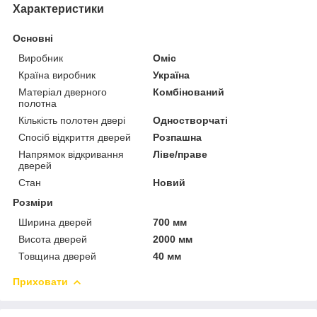
Характеристики
Основні
Виробник
Оміс
Країна виробник
Україна
Матеріал дверного
Комбінований
полотна
Кількість полотен двері
Одностворчаті
Спосіб відкриття дверей
Розпашна
Напрямок відкривання
Ліве/праве
дверей
Стан
Новий
Розміри
Ширина дверей
700 мм
Висота дверей
2000 мм
Товщина дверей
40 мм
Приховати