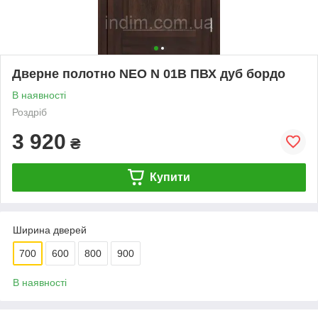
Дверне полотно NEO N 01В ПВХ дуб бордо
В наявності
Роздріб
3 920
₴
Купити
Ширина дверей
700
600
800
900
В наявності