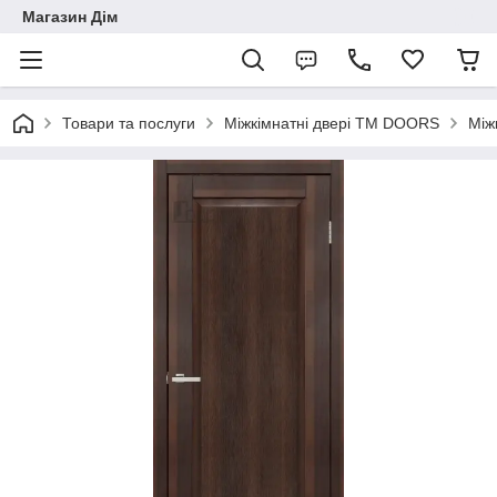
Магазин Дім
Товари та послуги
Міжкімнатні двері ТМ DOORS
Між