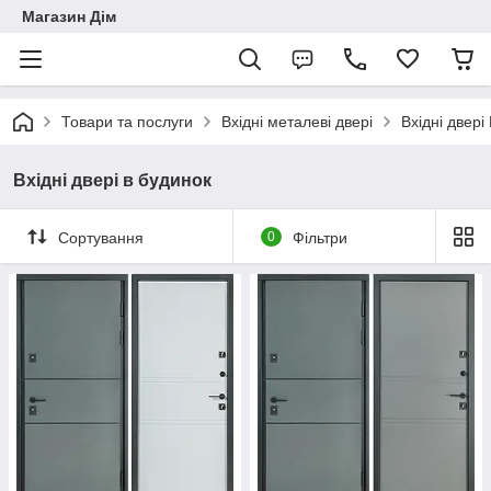
Магазин Дім
Товари та послуги
Вхідні металеві двері
Вхідні двері
Вхідні двері в будинок
Сортування
0
Фільтри