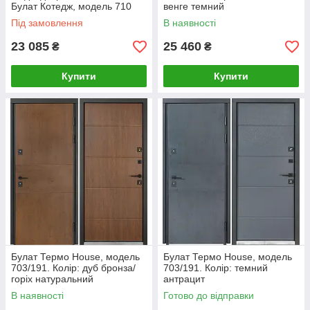
Булат Котедж, модель 710
венге темний
Під замовлення
В наявності
23 085
25 460
₴
₴
Купити
Купити
Булат Термо House, модель
Булат Термо House, модель
703/191. Колір: дуб бронза/
703/191. Колір: темний
горіх натуральний
антрацит
В наявності
Готово до відправки