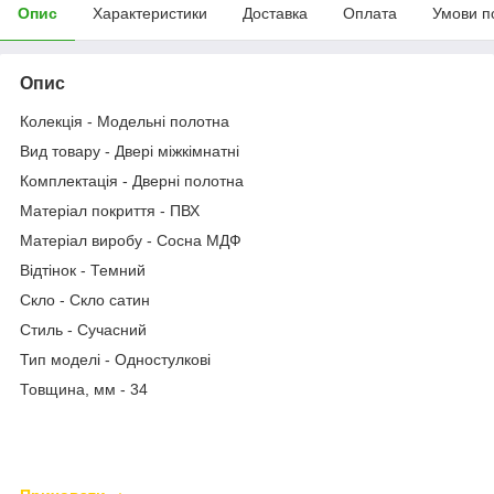
Опис
Характеристики
Доставка
Оплата
Умови п
Опис
Колекція - Модельні полотна
Вид товару - Двері міжкімнатні
Комплектація - Дверні полотна
Матеріал покриття - ПВХ
Матеріал виробу - Сосна МДФ
Відтінок - Темний
Скло - Скло сатин
Стиль - Сучасний
Тип моделі - Одностулкові
Товщина, мм - 34