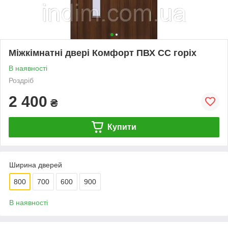
Міжкімнатні двері Комфорт ПВХ СС горіх
В наявності
Роздріб
2 400
₴
Купити
Ширина дверей
800
700
600
900
В наявності